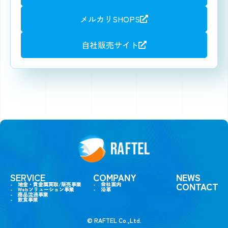
メルカリSHOPS
自社販売サイト
SERVICE
COMPANY
NEWS
CONTACT
- 地金・貴金属買取/販売事業
- 会社案内
- Webソリューション事業
- 沿革
- 商品流通事業
- 飲食事業
©︎ RAFTEL Co.,Ltd.