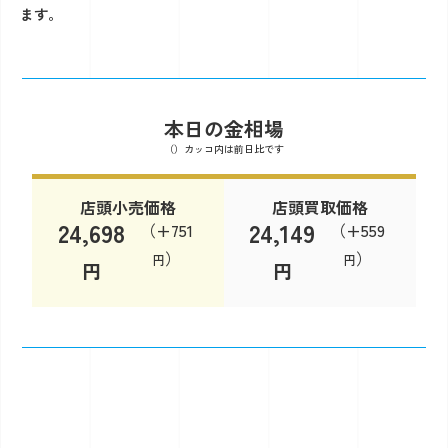
ます。
本日の金相場
（）カッコ内は前日比です
店頭小売価格
店頭買取価格
24,698
24,149
（+751
（+559
）
）
円
円
円
円