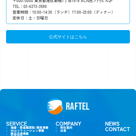
〒000-0000 東京都港区新橋1丁目19-8 ACN虎ノ門ビル2F
TEL：03-6273-3590
営業時間：10:00-14:30（ランチ）17:00-23:00（ディナー）
定休日：土・日曜日
公式サイトはこちら
SERVICE
COMPANY
NEWS
CONTACT
- 地金・貴金属買取/販売事業
- 会社案内
- Webソリューション事業
- 沿革
- 商品流通事業